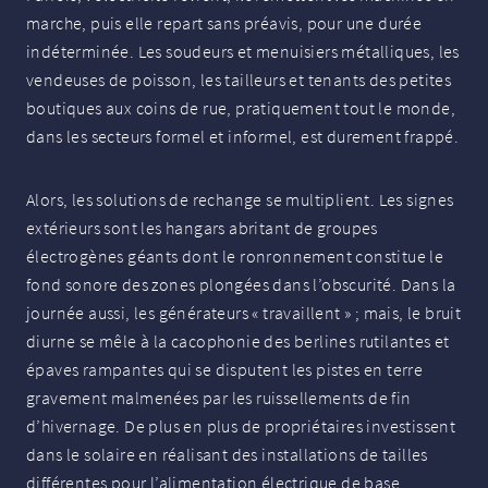
marche, puis elle repart sans préavis, pour une durée
indéterminée. Les soudeurs et menuisiers métalliques, les
vendeuses de poisson, les tailleurs et tenants des petites
boutiques aux coins de rue, pratiquement tout le monde,
dans les secteurs formel et informel, est durement frappé.
Alors, les solutions de rechange se multiplient. Les signes
extérieurs sont les hangars abritant de groupes
électrogènes géants dont le ronronnement constitue le
fond sonore des zones plongées dans l’obscurité. Dans la
journée aussi, les générateurs «
travaillent
»
; mais, le bruit
diurne se mêle à la cacophonie des berlines rutilantes et
épaves rampantes qui se disputent les pistes en terre
gravement malmenées par les ruissellements de fin
d’hivernage. De plus en plus de propriétaires investissent
dans le solaire en réalisant des installations de tailles
différentes pour l’alimentation électrique de base.