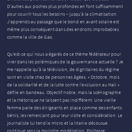
D’autres aux poches plus profondes en font suffisamment
pour couvrir tous les besoins – jusqu’à la climatisation.
J’apprends au passage que le bond en avant solaire est
même plus conséquent dans des endroits improbables
comme la ville de Gao.
Qu’est-ce qui nous a égarés de ce thème fédérateur pour
virer dans les polémiques de la gouvernance actuelle
? Je
me rappelle qu’à la télévision, de dignitaires du régime
sont en visite chez de personnes âgées. «
Octobre, mois
de la solidarité et de la lutte contre l’exclusion au Mali
»
défile en bandeau. Objectif noble, mais la scénographie
et la rhétorique ne laissent pas indifférent. Une vieille
femme parle des dirigeants en place comme des enfants
bénis, les remerciant pour leur visite et considération. Le
journaliste lui tend le micro et la litanie décousue
continue sans la moindre modération. Politesse