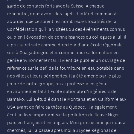
garde de contacts forts avec la Suisse. À chaque
rencontre, nous avons des sujets d’intérêt commun à
aborder, que ce soient les nombreuses localités de la
Confédération qu’il a visitées ou des événements connus
ou bien l’évocation de connaissances ou collègues à lui. Il
a pris sa retraite comme directeur d’une école régionale
sise à Ouagadougou et reconnue pour sa formation en
génie environnemental. Il vient de publier un ouvrage de
référence sur le défi de la fourniture en eau potable dans
nos villes et leurs périphéries. Il a été amené par le plus
jeune de notre groupe, aussi professeur en génie
environnemental à l’École nationale d’ingénieurs de
Bamako. Lui a étudié dans le Montana et en Californie aux
USA
avant de faire sa thèse au Québec. Il a également
écrit un livre important sur la pollution du fleuve Niger
paru en français et en anglais. Mon proche ami qui nous a
cherchés, lui, a passé après moi au Lycée Régional de