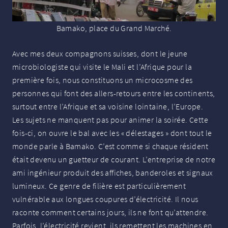
Bamako, place du Grand Marché.
Avec mes deux compagnons suisses, dont le jeune
microbiologiste qui visite le Mali et l’Afrique pour la
première fois, nous constituons un microcosme des
personnes qui font des allers-retours entre les continents,
surtout entre l’Afrique et sa voisine lointaine, l’Europe.
Les sujets ne manquent pas pour animer la soirée. Cette
fois-ci, on ouvre le bal avec les «
délestages
» dont tout le
monde parle à Bamako. C’est comme si chaque résident
était devenu un guetteur de courant. L’entreprise de notre
ami ingénieur produit des affiches, banderoles et signaux
lumineux. Ce genre de filière est particulièrement
vulnérable aux longues coupures d’électricité. Il nous
raconte comment certains jours, ils ne font qu’attendre.
Parfois, l’électricité revient, ils remettent les machines en