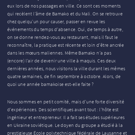
eux lors de nos passages en ville. Ce sont ces moments
qui recèlent l’âme de Bamako et du Mali. On se retrouve
chez quelqu’un pour causer, passer en revue les
événements du temps d’absence. Oui, de temps à autre,
on se donne rendez-vous au restaurant, mais il faut le
reconnaître, la pratique est récente et loin d’être ancrée
dans les mœurs maliennes. Même Bamako n’a pas
(encore) l’air de devenir une ville à maquis. Ces deux
dernières années, nous visitons la ville durant les mêmes
quatre semaines, de fin septembre à octobre. Alors, de
quoi une année bamakoise est-elle faite
?
Nous sommes en petit comité, mais d’une forte diversité
d’expériences. Des scientifiques avant tout : l’hôte est
ingénieur et entrepreneur. Il a fait ses études supérieures
en Ukraine soviétique. Le doyen du groupe a étudié à la
prestigieuse École polytechnique fédérale de Lausanne et