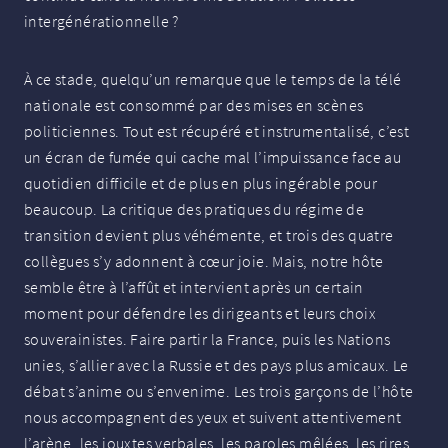
intergénérationnelle
?
À ce stade, quelqu’un remarque que le temps de la télé
nationale est consommé par des mises en scènes
politiciennes. Tout est récupéré et instrumentalisé, c’est
un écran de fumée qui cache mal l’impuissance face au
quotidien difficile et de plus en plus ingérable pour
beaucoup. La critique des pratiques du régime de
transition devient plus véhémente, et trois des quatre
collègues s’y adonnent à cœur joie. Mais, notre hôte
semble être à l’affût et intervient après un certain
moment pour défendre les dirigeants et leurs choix
souverainistes. Faire partir la France, puis les Nations
unies, s’allier avec la Russie et des pays plus amicaux. Le
débat s’anime ou s’envenime. Les trois garçons de l’hôte
nous accompagnent des yeux et suivent attentivement
l’arène, les jouxtes verbales, les paroles mêlées, les rires