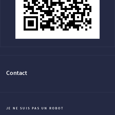
Contact
JE NE SUIS PAS UN ROBOT