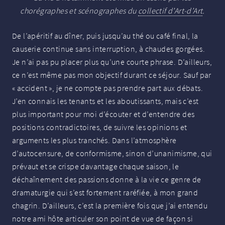
chorégraphes et scénographes du
collectif d’Art-d’Art
.
De l’apéritif au dîner, puis jusqu’au thé ou café final, la
causerie continue sans interruption, à chaudes gorgées.
Je n’ai pas pu placer plus qu’une courte phrase. D’ailleurs,
ce n’est même pas mon objectif durant ce séjour. Sauf par
«
accident
», je ne compte pas prendre part aux débats.
J’en connais les tenants et les aboutissants, mais c’est
plus important pour moi d’écouter et d’entendre des
positions contradictoires, de suivre les opinions et
arguments les plus tranchés. Dans l’atmosphère
d’autocensure, de conformisme, sinon d’unanimisme, qui
prévaut et se crispe davantage chaque saison, le
déchaînement des passions donne à la vie ce genre de
dramaturgie qui s’est fortement raréfiée, à mon grand
chagrin. D’ailleurs, c’est la première fois que j’ai entendu
notre ami hôte articuler son point de vue de façon si