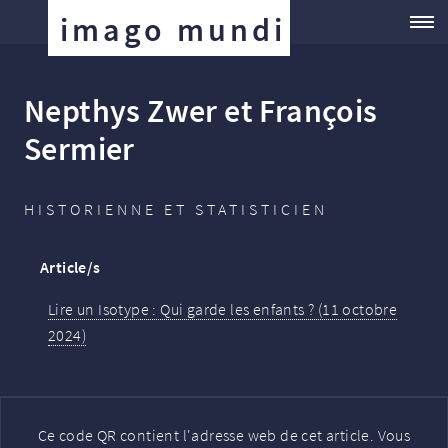
imago mundi
Nepthys Zwer et François
Sermier
HISTORIENNE ET STATISTICIEN
Article/s
Lire un Isotype : Qui garde les enfants
? (11 octobre
2024)
Ce code QR contient l'adresse web de cet article. Vous