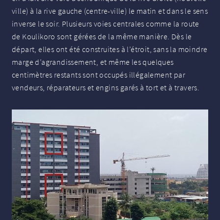
ville) à la rive gauche (centre-ville) le matin et dans le sens
inverse le soir. Plusieurs voies centrales comme la route
de Koulikoro sont gérées de la même manière. Dès le
départ, elles ont été construites à l’étroit, sans la moindre
marge d’agrandissement, et même les quelques
centimètres restants sont occupés illégalement par
vendeurs, réparateurs et engins garés à tort et à travers.