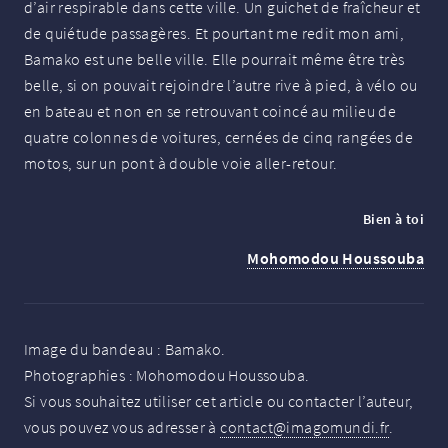
d’air respirable dans cette ville. Un guichet de fraîcheur et
de quiétude passagères. Et pourtant me redit mon ami,
Bamako est une belle ville. Elle pourrait même être très
belle, si on pouvait rejoindre l’autre rive à pied, à vélo ou
en bateau et non en se retrouvant coincé au milieu de
quatre colonnes de voitures, cernées de cinq rangées de
motos, sur un pont à double voie aller-retour.
Bien à toi
Mohomodou Houssouba
Image du bandeau : Bamako.
Photographies : Mohomodou Houssouba.
Si vous souhaitez utiliser cet article ou contacter l’auteur,
vous pouvez vous adresser à
contact@imagomundi.fr
.