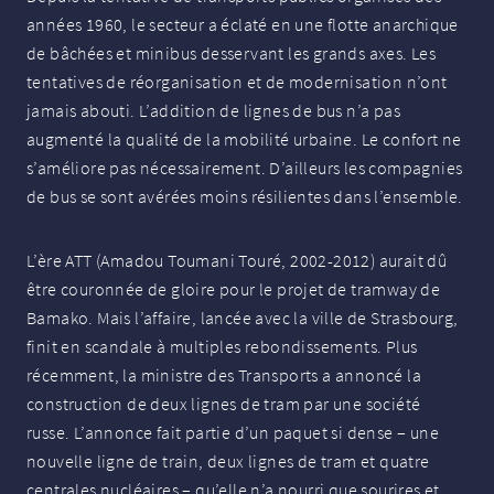
années 1960, le secteur a éclaté en une flotte anarchique
de bâchées et minibus desservant les grands axes. Les
tentatives de réorganisation et de modernisation n’ont
jamais abouti. L’addition de lignes de bus n’a pas
augmenté la qualité de la mobilité urbaine. Le confort ne
s’améliore pas nécessairement. D’ailleurs les compagnies
de bus se sont avérées moins résilientes dans l’ensemble.
L’ère
ATT
(Amadou Toumani Touré, 2002-2012) aurait dû
être couronnée de gloire pour le projet de tramway de
Bamako. Mais l’affaire, lancée avec la ville de Strasbourg,
finit en scandale à multiples rebondissements. Plus
récemment, la ministre des Transports a annoncé la
construction de deux lignes de tram par une société
russe. L’annonce fait partie d’un paquet si dense – une
nouvelle ligne de train, deux lignes de tram et quatre
centrales nucléaires – qu’elle n’a nourri que sourires et