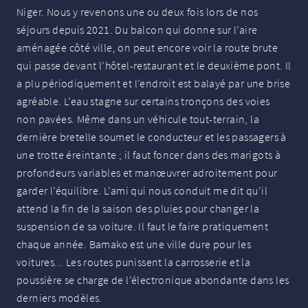
Niger. Nous y revenons une ou deux fois lors de nos
séjours depuis 2021. Du balcon qui donne sur l’aire
aménagée côté ville, on peut encore voir la route brute
qui passe devant l’hôtel-restaurant et le deuxième pont. Il
a plu périodiquement et l’endroit est balayé par une brise
agréable. L’eau stagne sur certains tronçons des voies
non pavées. Même dans un véhicule tout-terrain, la
dernière bretelle soumet le conducteur et les passagers à
une trotte éreintante
; il faut foncer dans des marigots à
profondeurs variables et manœuvrer adroitement pour
garder l’équilibre. L’ami qui nous conduit me dit qu’il
attend la fin de la saison des pluies pour changer la
suspension de sa voiture. Il faut le faire pratiquement
chaque année. Bamako est une ville dure pour les
voitures... Les routes punissent la carrosserie et la
poussière se charge de l’électronique abondante dans les
derniers modèles.