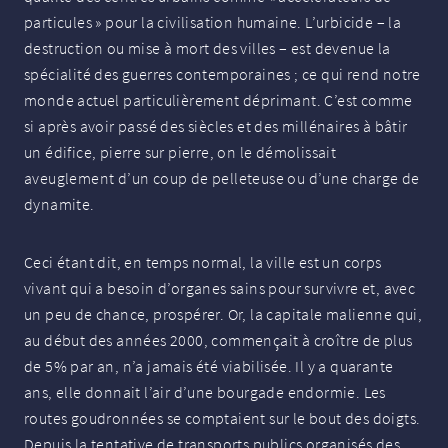
particules
» pour la civilisation humaine. L’urbicide – la
destruction ou mise à mort des villes – est devenue la
spécialité des guerres contemporaines
; ce qui rend notre
monde actuel particulièrement déprimant. C’est comme
si après avoir passé des siècles et des millénaires à bâtir
un édifice, pierre sur pierre, on le démolissait
aveuglement d’un coup de pelleteuse ou d’une charge de
dynamite.
Ceci étant dit, en temps normal, la ville est un corps
vivant qui a besoin d’organes sains pour survivre et, avec
un peu de chance, prospérer. Or, la capitale malienne qui,
au début des années 2000, commençait à croître de plus
de 5% par an, n’a jamais été viabilisée. Il y a quarante
ans, elle donnait l’air d’une bourgade endormie. Les
routes goudronnées se comptaient sur le bout des doigts.
Depuis la tentative de transports publics organisés des