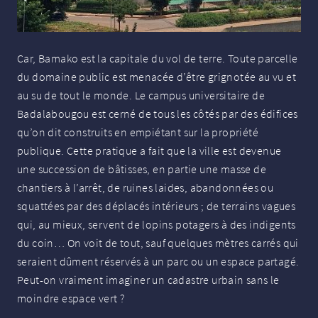
Car, Bamako est la capitale du vol de terre. Toute parcelle
du domaine public est menacée d’être grignotée au vu et
au su de tout le monde. Le campus universitaire de
Badalabougou est cerné de tous les côtés par des édifices
qu’on dit construits en empiétant sur la propriété
publique. Cette pratique a fait que la ville est devenue
une succession de bâtisses, en partie une masse de
chantiers à l’arrêt, de ruines laides, abandonnées ou
squattées par des déplacés intérieurs
; de terrains vagues
qui, au mieux, servent de lopins potagers à des indigents
du coin… On voit de tout, sauf quelques mètres carrés qui
seraient dûment réservés à un parc ou un espace partagé.
Peut-on vraiment imaginer un cadastre urbain sans le
moindre espace vert
?