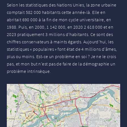
Selon les statistiques des Nations Unies, la zone urbaine
comptait 582 000 habitants cette année-là. Elle en
abritait 690 000 à la fin de mon cycle universitaire, en
1988. Puis, en 2000, 1 142 000, en 2020 2 618 000 et en
2023 pratiquement 3 millions d’habitants. Ce sont des
chiffres conservateurs à maints égards. Aujourd’hui, les
statistiques «
populaires
» font état de 4 millions d’âmes,
plus ou moins. Est-ce un problème en soi
? Je ne le crois
pas, et mon but n’est pas de faire de la démographie un
problème intrinsèque.