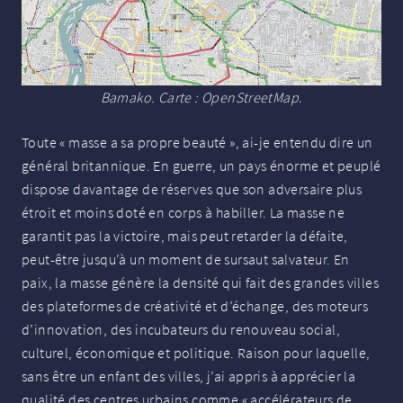
Bamako. Carte : OpenStreetMap.
Toute «
masse a sa propre beauté
», ai-je entendu dire un
général britannique. En guerre, un pays énorme et peuplé
dispose davantage de réserves que son adversaire plus
étroit et moins doté en corps à habiller. La masse ne
garantit pas la victoire, mais peut retarder la défaite,
peut-être jusqu’à un moment de sursaut salvateur. En
paix, la masse génère la densité qui fait des grandes villes
des plateformes de créativité et d’échange, des moteurs
d’innovation, des incubateurs du renouveau social,
culturel, économique et politique. Raison pour laquelle,
sans être un enfant des villes, j’ai appris à apprécier la
qualité des centres urbains comme «
accélérateurs de